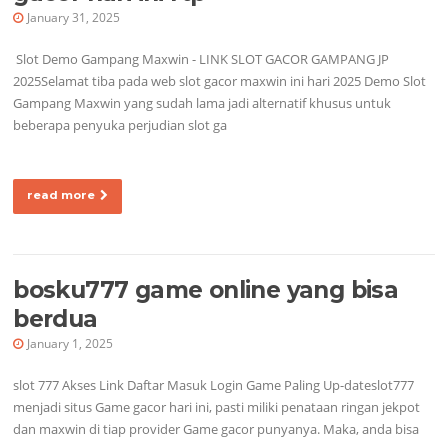
January 31, 2025
Slot Demo Gampang Maxwin - LINK SLOT GACOR GAMPANG JP
2025Selamat tiba pada web slot gacor maxwin ini hari 2025 Demo Slot
Gampang Maxwin yang sudah lama jadi alternatif khusus untuk
beberapa penyuka perjudian slot ga
read more
bosku777 game online yang bisa
berdua
January 1, 2025
slot 777 Akses Link Daftar Masuk Login Game Paling Up-dateslot777
menjadi situs Game gacor hari ini, pasti miliki penataan ringan jekpot
dan maxwin di tiap provider Game gacor punyanya. Maka, anda bisa