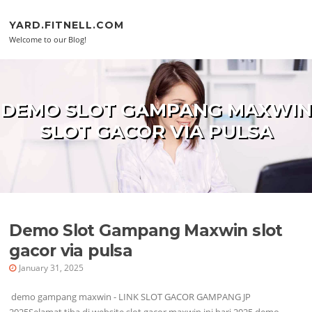
Skip to content
YARD.FITNELL.COM
Welcome to our Blog!
DEMO SLOT GAMPANG MAXWIN
SLOT GACOR VIA PULSA
Demo Slot Gampang Maxwin slot
gacor via pulsa
January 31, 2025
demo gampang maxwin - LINK SLOT GACOR GAMPANG JP
2025Selamat tiba di website slot gacor maxwin ini hari 2025 demo