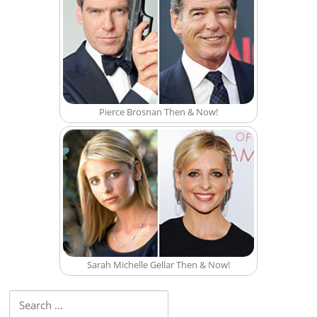
Pierce Brosnan Then & Now!
Sarah Michelle Gellar Then & Now!
Search for: